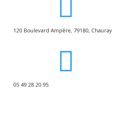

120 Boulevard Ampère, 79180, Chauray

05 49 28 20 95